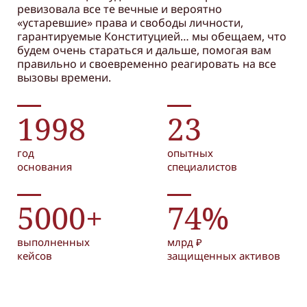
ревизовала все те вечные и вероятно
«устаревшие» права и свободы личности,
гарантируемые Конституцией… мы обещаем, что
будем очень стараться и дальше, помогая вам
правильно и своевременно реагировать на все
вызовы времени.
1998
23
год
опытных
основания
специалистов
5000+
74%
выполненных
млрд ₽
кейсов
защищенных активов