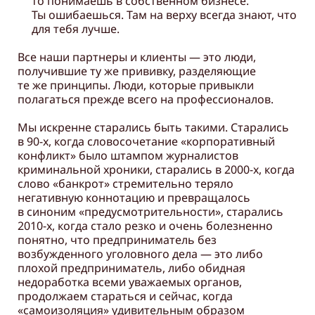
то понимаешь в собственном бизнесе.
Ты ошибаешься. Там на верху всегда знают, что
для тебя лучше.
Все наши партнеры и клиенты — это люди,
получившие ту же прививку, разделяющие
те же принципы. Люди, которые привыкли
полагаться прежде всего на профессионалов.
Мы искренне старались быть такими. Старались
в 90-х, когда словосочетание «корпоративный
конфликт» было штампом журналистов
криминальной хроники, старались в 2000-х, когда
слово «банкрот» стремительно теряло
негативную коннотацию и превращалось
в синоним «предусмотрительности», старались
2010-х, когда стало резко и очень болезненно
понятно, что предприниматель без
возбужденного уголовного дела — это либо
плохой предприниматель, либо обидная
недоработка всеми уважаемых органов,
продолжаем стараться и сейчас, когда
«самоизоляция» удивительным образом