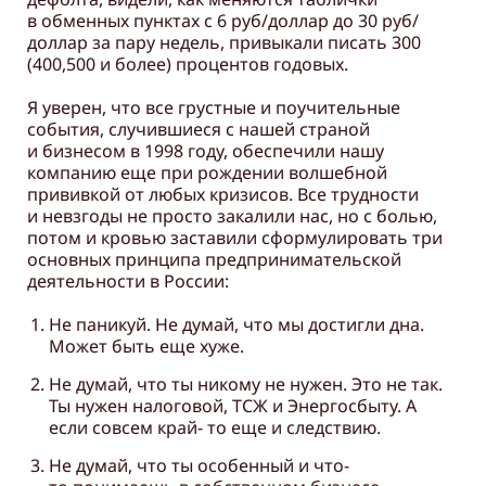
в обменных пунктах с 6 руб/доллар до 30 руб/
доллар за пару недель, привыкали писать 300
(400,500 и более) процентов годовых.
Я уверен, что все грустные и поучительные
события, случившиеся с нашей страной
и бизнесом в 1998 году, обеспечили нашу
компанию еще при рождении волшебной
прививкой от любых кризисов. Все трудности
и невзгоды не просто закалили нас, но с болью,
потом и кровью заставили сформулировать три
основных принципа предпринимательской
деятельности в России:
Не паникуй. Не думай, что мы достигли дна.
Может быть еще хуже.
Не думай, что ты никому не нужен. Это не так.
Ты нужен налоговой, ТСЖ и Энергосбыту. А
если совсем край- то еще и следствию.
Не думай, что ты особенный и что-